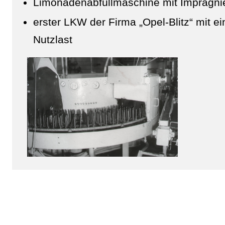
Limonadenabfüllmaschine mit Imprägn
erster LKW der Firma „Opel-
Blitz“ mit e
Nutzlast