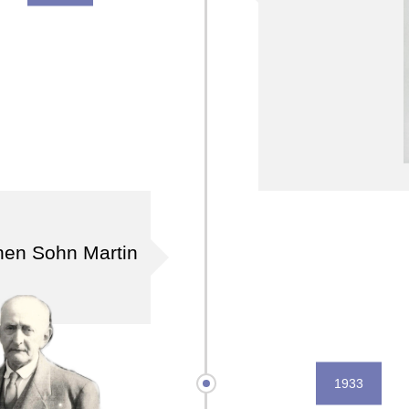
nen Sohn Martin
1933