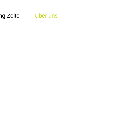
Off-
ng Zelte
Über uns