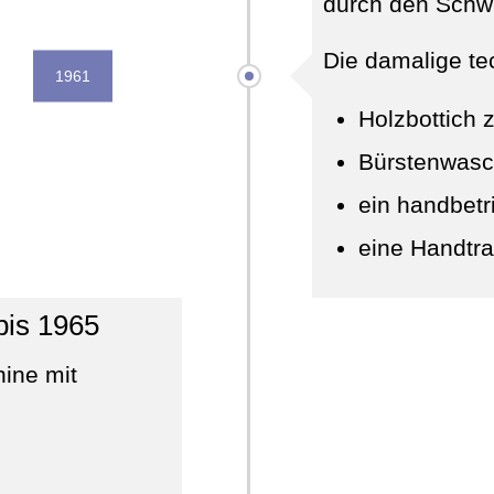
durch den Schwi
Die damalige te
1961
Holzbottich
Bürstenwasc
ein handbetri
eine Handtra
bis 1965
ine mit