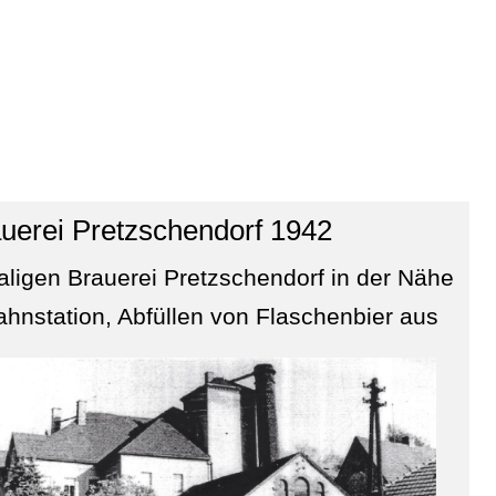
auerei Pretzschendorf 1942
ligen Brauerei Pretzschendorf in der Nähe
ahnstation, Abfüllen von Flaschenbier aus