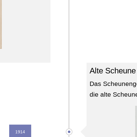
Alte Scheune
Das Scheunengeb
die alte Scheun
1914