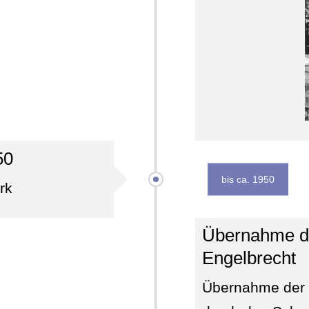
50
bis ca. 1950
rk
Übernahme du
Engelbrecht
Übernahme der F