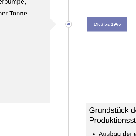
ierpumpe,
iner Tonne
1963 bis 1965
Grundstück de
Produktionsst
Ausbau der 