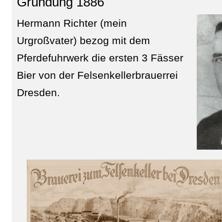
Gründung 1886
Hermann Richter (mein
Urgroßvater) bezog mit dem
Pferdefuhrwerk die ersten 3 Fässer
Bier von der Felsenkellerbrauerrei
Dresden.