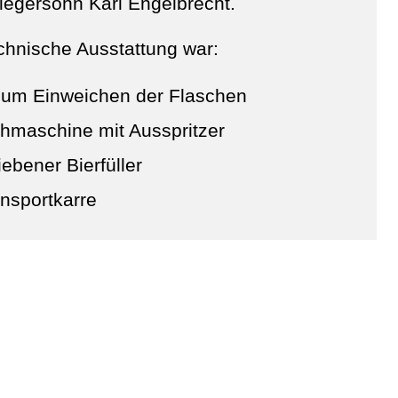
egersohn Karl Engelbrecht.
chnische Ausstattung war:
 zum Einweichen der Flaschen
hmaschine mit Ausspritzer
ebener Bierfüller
nsportkarre