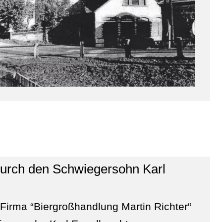
rch den Schwiegersohn Karl
irma “Biergroßhandlung Martin Richter“