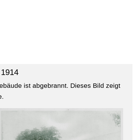
 1914
äude ist abgebrannt. Dieses Bild zeigt
e.