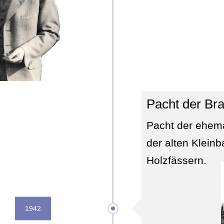
Pacht der Br
Pacht der ehema
der alten Kleinb
Holzfässern.
1942