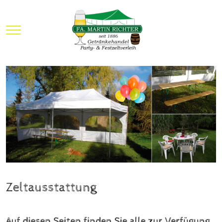
Mobile Menu Toggle
Zeltausstattung
Auf diesen Seiten finden Sie alle zur Verfügung