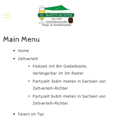
Mobile Menu Toggle
Main Menu
Home
Zeltverleih
Festzelt mit 8m Giebelbreite,
Verlängerbar im 3m Raster
Partyzelt 3x6m mieten in Sachsen von
Zeltverleih-Richter
Partyzelt 6x6m mieten in Sachsen von
Zeltverleih-Richter
Feiern im Tipi